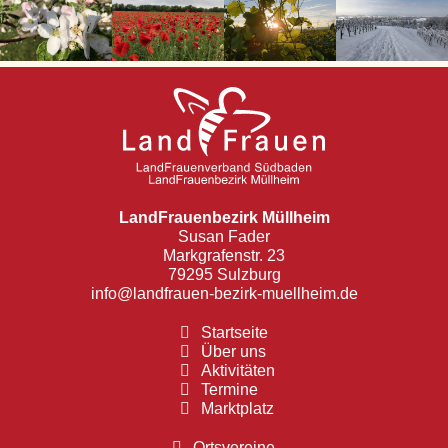
LandFrauenbezirk Müllheim
Susan Fader
Markgrafenstr. 23
79295 Sulzburg
info@landfrauen-bezirk-muellheim.de
Startseite
Über uns
Aktivitäten
Termine
Marktplatz
Ortsvereine