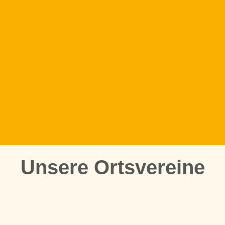
Unsere Ortsvereine
Buggingen-Seefelden